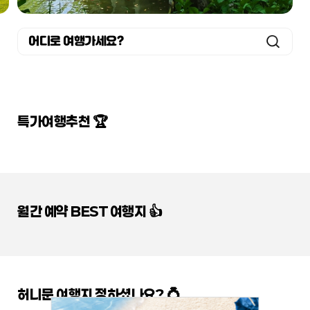
어디로 여행가세요?
특가여행추천 🏆
월간 예약 BEST 여행지 👍
허니문 여행지 정하셨나요? 💍