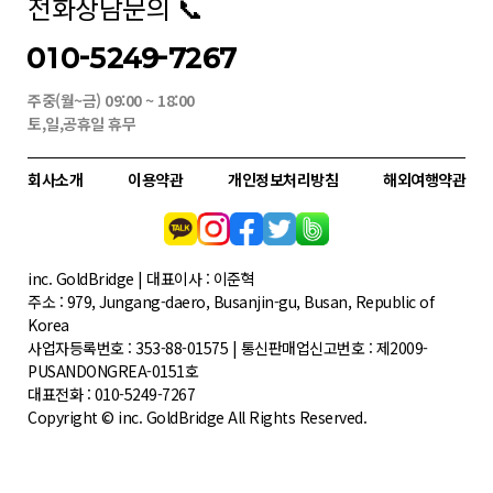
전화상담문의 📞
010-5249-7267
주중(월~금) 09:00 ~ 18:00
토,일,공휴일 휴무
회사소개
이용약관
개인정보처리방침
해외여행약관
inc. GoldBridge | 대표이사 : 이준혁
주소 : 979, Jungang-daero, Busanjin-gu, Busan, Republic of
Korea
사업자등록번호 : 353-88-01575 | 통신판매업신고번호 : 제2009-
PUSANDONGREA-0151호
대표전화 : 010-5249-7267
Copyright © inc. GoldBridge All Rights Reserved.