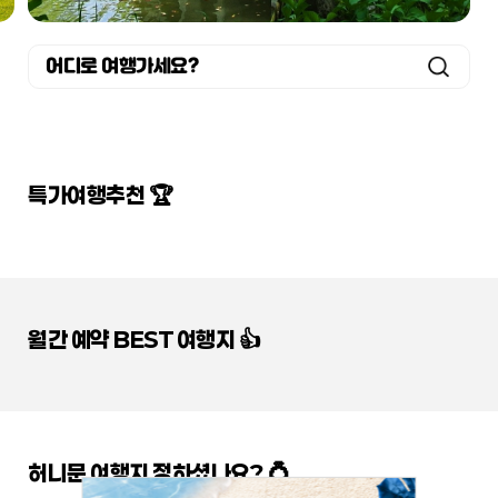
어디로 여행가세요?
특가여행추천 🏆
월간 예약 BEST 여행지 👍
허니문 여행지 정하셨나요? 💍