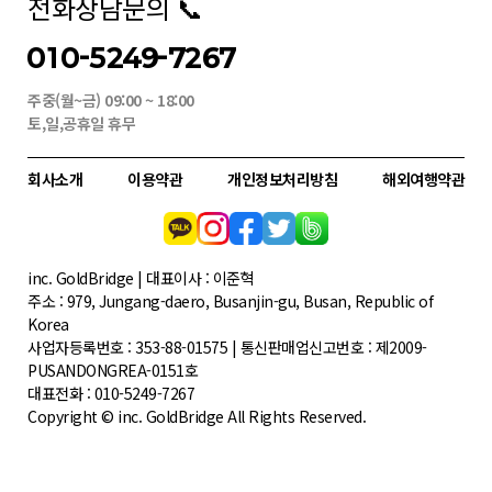
전화상담문의 📞
010-5249-7267
주중(월~금) 09:00 ~ 18:00
토,일,공휴일 휴무
회사소개
이용약관
개인정보처리방침
해외여행약관
inc. GoldBridge | 대표이사 : 이준혁
주소 : 979, Jungang-daero, Busanjin-gu, Busan, Republic of
Korea
사업자등록번호 : 353-88-01575 | 통신판매업신고번호 : 제2009-
PUSANDONGREA-0151호
대표전화 : 010-5249-7267
Copyright © inc. GoldBridge All Rights Reserved.