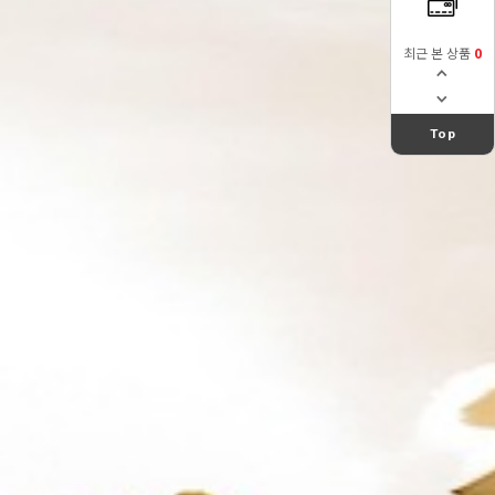
최근 본 상품
0
Top