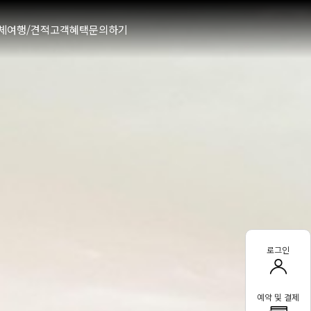
체여행/견적
고객혜택
문의하기
로그인
예약 및 결제