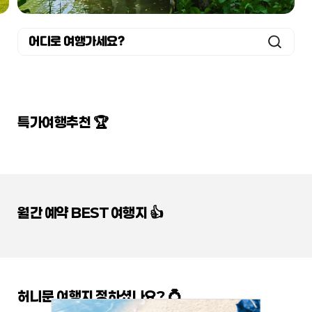
어디로 여행가세요?
특가여행추천 🏆
월간 예약 BEST 여행지 👍
허니문 여행지 정하셨나요? 💍