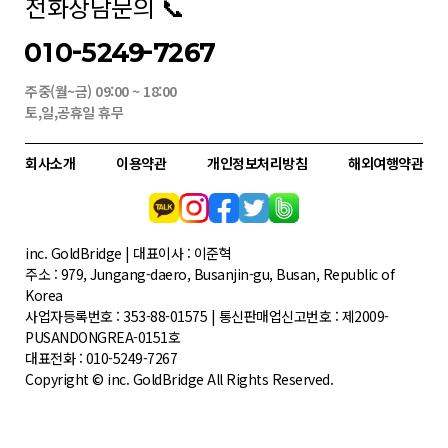
전화상담문의 📞
010-5249-7267
주중(월~금) 09:00 ~ 18:00
토,일,공휴일 휴무
회사소개
이용약관
개인정보처리방침
해외여행약관
inc. GoldBridge | 대표이사 : 이준혁
주소 : 979, Jungang-daero, Busanjin-gu, Busan, Republic of
Korea
사업자등록번호 : 353-88-01575 | 통신판매업신고번호 : 제2009-
PUSANDONGREA-0151호
대표전화 : 010-5249-7267
Copyright © inc. GoldBridge All Rights Reserved.