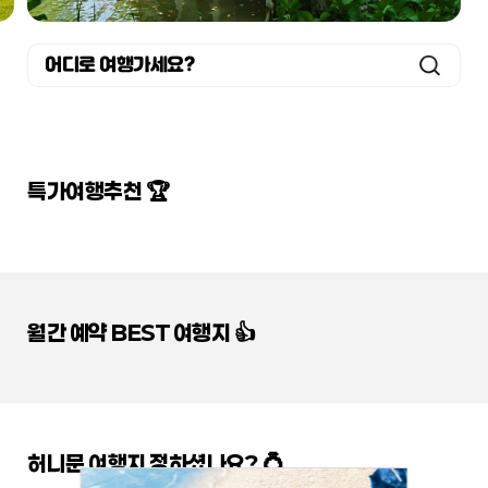
어디로 여행가세요?
특가여행추천 🏆
월간 예약 BEST 여행지 👍
허니문 여행지 정하셨나요? 💍