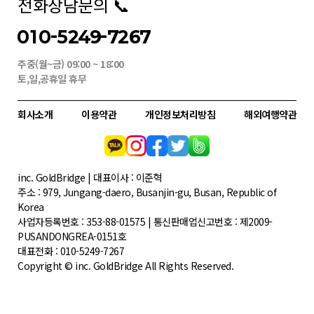
전화상담문의 📞
010-5249-7267
주중(월~금) 09:00 ~ 18:00
토,일,공휴일 휴무
회사소개
이용약관
개인정보처리방침
해외여행약관
inc. GoldBridge | 대표이사 : 이준혁
주소 : 979, Jungang-daero, Busanjin-gu, Busan, Republic of
Korea
사업자등록번호 : 353-88-01575 | 통신판매업신고번호 : 제2009-
PUSANDONGREA-0151호
대표전화 : 010-5249-7267
Copyright © inc. GoldBridge All Rights Reserved.