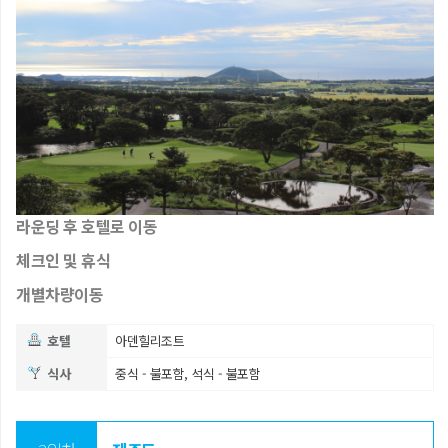
라운딩 후 호텔로 이동
체크인 및 휴식
개별차량이동
호텔
아덴힐리조트
식사
중식 - 불포함, 석식 - 불포함