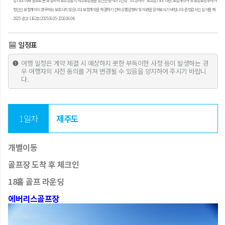
됩니다. 이와 별도로 본 보험회사 보호상품의 사고보험금을 합산한 금액이 1인당 “1억원까지” 보호됩니다. 다만, 보험계약자 및 보험료납부자가
법인인 보험계약의 경우에는 보호되지 않습니다. 보험계약을 체결하기 전에 상품설명서 및 약관을 읽어보시기 바랍니다. 준법감시인 심의필 제
2025-광고-1162호(2025.06.05~2026.06.04)
일정표
여행 일정은 계약 체결 시 예상하지 못한 부득이한 사정 등이 발생하는 경
우 여행자의 사전 동의를 거쳐 변경될 수 있음을 양지하여 주시기 바랍니
다.
1일차
제주도
개별이동
골프장 도착 후 체크인
18홀 골프 라운딩
에버리스골프장