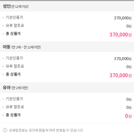
성인
(만 12세 이상)
기본상품가
370,000
원
유류 할증료
0
원
총 상품가
370,000
원
아동
(만 2세 ~ 만 12세 미만)
기본상품가
370,000
원
유류 할증료
0
원
총 상품가
370,000
원
유아
(만 2세 미만)
기본상품가
0
원
유류 할증료
0
원
총 상품가
0
원
유류할증료는 유가와 환율에 따라 변동될 수 있습니다.