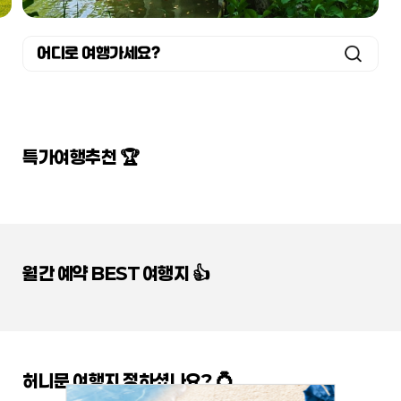
어디로 여행가세요?
특가여행추천 🏆
월간 예약 BEST 여행지 👍
허니문 여행지 정하셨나요? 💍