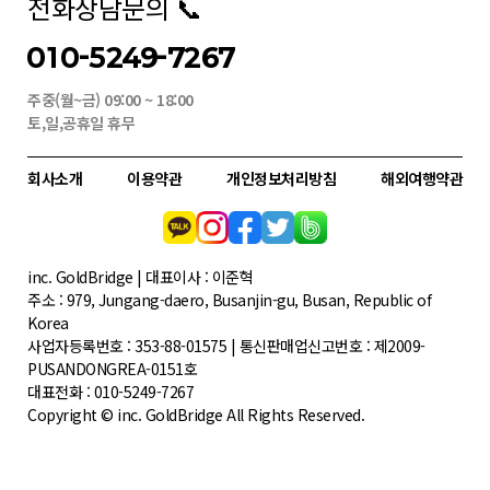
전화상담문의 📞
010-5249-7267
주중(월~금) 09:00 ~ 18:00
토,일,공휴일 휴무
회사소개
이용약관
개인정보처리방침
해외여행약관
inc. GoldBridge | 대표이사 : 이준혁
주소 : 979, Jungang-daero, Busanjin-gu, Busan, Republic of
Korea
사업자등록번호 : 353-88-01575 | 통신판매업신고번호 : 제2009-
PUSANDONGREA-0151호
대표전화 : 010-5249-7267
Copyright © inc. GoldBridge All Rights Reserved.