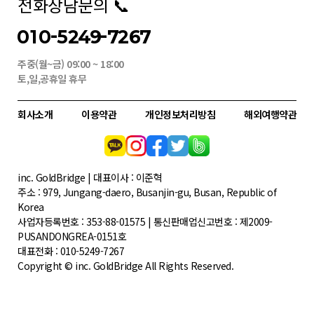
전화상담문의 📞
010-5249-7267
주중(월~금) 09:00 ~ 18:00
토,일,공휴일 휴무
회사소개
이용약관
개인정보처리방침
해외여행약관
inc. GoldBridge | 대표이사 : 이준혁
주소 : 979, Jungang-daero, Busanjin-gu, Busan, Republic of
Korea
사업자등록번호 : 353-88-01575 | 통신판매업신고번호 : 제2009-
PUSANDONGREA-0151호
대표전화 : 010-5249-7267
Copyright © inc. GoldBridge All Rights Reserved.