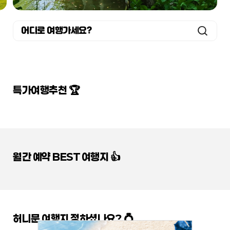
어디로 여행가세요?
특가여행추천 🏆
월간 예약 BEST 여행지 👍
허니문 여행지 정하셨나요? 💍