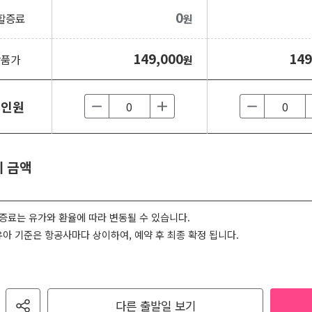
0
할증료
원
149,000
149
상품가
원
 인원
 금액
증료는 유가와 환율에 따라 변동될 수 있습니다.
유아 기준은 항공사마다 상이하여, 예약 후 최종 확정 됩니다.
다른 출발일 보기