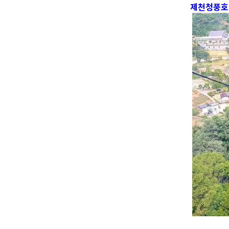
제천청풍호