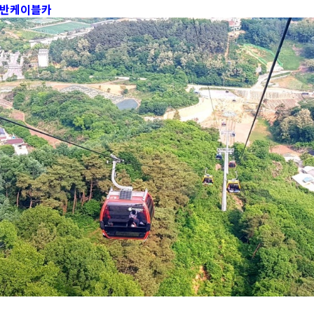
반케이블카