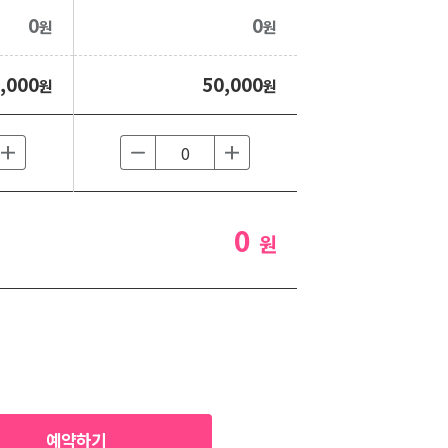
0
0
원
원
,000
50,000
원
원
0
원