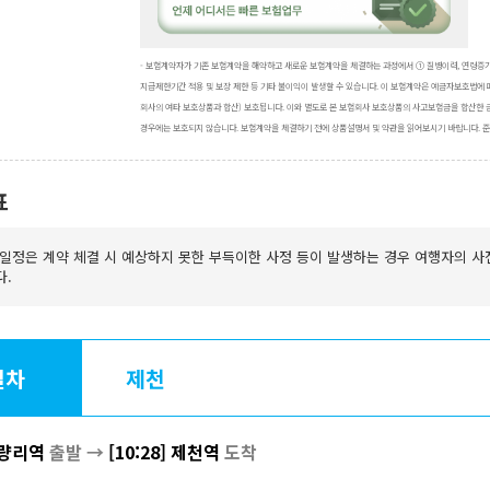
- 보험계약자가 기존 보험계약을 해약하고 새로운 보험계약을 체결하는 과정에서 ① 질병이력, 연령증가
지급제한기간 적용 및 보장 제한 등 기타 불이익이 발생할 수 있습니다. 이 보험계약은 예금자보호법에 
회사의 여타 보호상품과 합산) 보호됩니다. 이와 별도로 본 보험회사 보호상품의 사고보험금을 합산한 
경우에는 보호되지 않습니다. 보험계약을 체결하기 전에 상품설명서 및 약관을 읽어보시기 바랍니다. 준법감시인 심의
표
일정은 계약 체결 시 예상하지 못한 부득이한 사정 등이 발생하는 경우 여행자의 사
다.
일차
제천
 청량리역
출발 →
[10:28] 제천역
도착