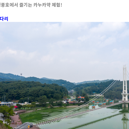
풍호에서 즐기는 카누카약 체험!
다리