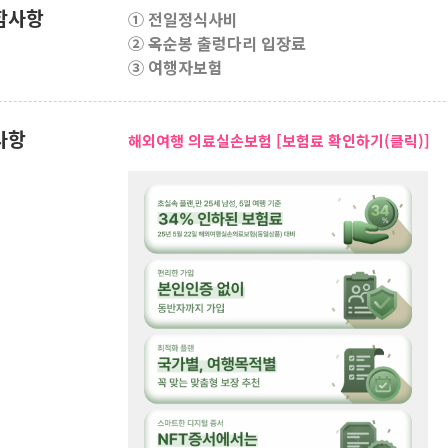
함사항
① 전일정식사비
② 옥순봉 출렁다리 입장료
③ 여행자보험
사항
해외여행 의료실손보험 [보험료 확인하기(클릭)]