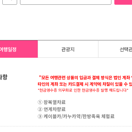
여행일정
관광지
선택
사항
"모든 여행관련 상품의 입금과 결제 방식은 법인 계좌 
타인의 계좌 또는 카드결제 시 계약에 차질이 있을 수 
*현금영수증 의무화로 인한 현금영수증 발행 해드립니다*
① 왕복열차료
② 연계차량료
③ 케이블카/카누카약/한방족욕 체험료