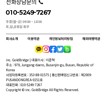
전화상담문의 📞
010-5249-7267
주중(월~금) 09:00 ~ 18:00
토,일,공휴일 휴무
회사소개
이용약관
개인정보처리방침
해외여행약관
inc. GoldBridge | 대표이사 : 이준혁
주소 : 979, Jungang-daero, Busanjin-gu, Busan, Republic of
Korea
사업자등록번호 : 353-88-01575 | 통신판매업신고번호 : 제2009-
PUSANDONGREA-0151호
대표전화 : 010-5249-7267
Copyright © inc. GoldBridge All Rights Reserved.