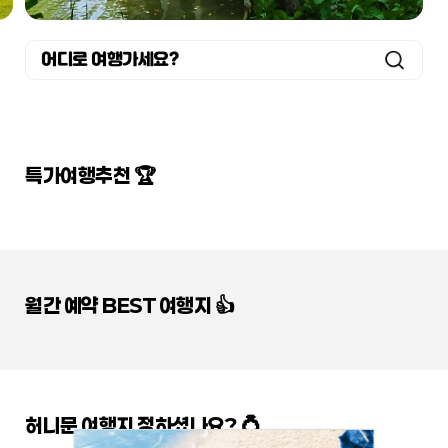
어디로 여행가세요?
특가여행추천 🏆
월간 예약 BEST 여행지 👍
허니문 여행지 정하셨나요? 💍