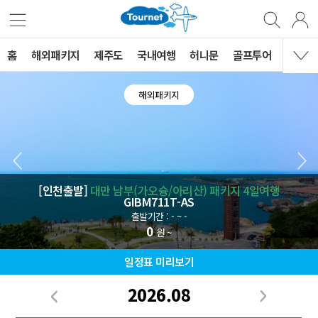
홈
해외패키지
제주도
국내여행
허니문
골프투어
MVG 
해외패키지
[인천출발]
대만 남부(가오슝/아리산) 패키지 4일여행
GIBM711T-AS
출발기간 : - ~ -
0
원 ~
일정표 미리보기
2026.08