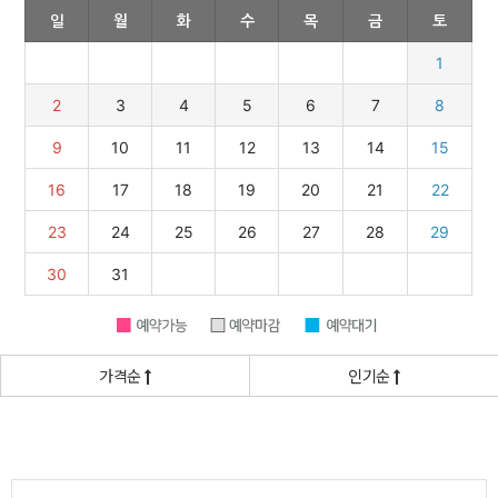
가격순
인기순