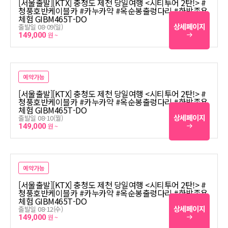
[서울출발][KTX] 충청도 제천 당일여행 <시티투어 2탄!> #
청풍호반케이블카 #카누카약 #옥순봉출렁다리 #한방족욕
체험 GIBM465T-DO
상세페이지
출발일 08-09(일)
149,000
원 ~
예약가능
[서울출발][KTX] 충청도 제천 당일여행 <시티투어 2탄!> #
청풍호반케이블카 #카누카약 #옥순봉출렁다리 #한방족욕
체험 GIBM465T-DO
상세페이지
출발일 08-10(월)
149,000
원 ~
예약가능
[서울출발][KTX] 충청도 제천 당일여행 <시티투어 2탄!> #
청풍호반케이블카 #카누카약 #옥순봉출렁다리 #한방족욕
체험 GIBM465T-DO
상세페이지
출발일 08-12(수)
149,000
원 ~