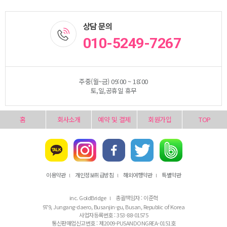
상담 문의
010-5249-7267
주중(월~금) 09:00 ~ 18:00
토,일,공휴일 휴무
홈
회사소개
예약 및 결제
회원가입
TOP
이용약관
개인정보취급방침
해외여행약관
특별약관
l
l
l
inc. GoldBridge
총괄책임자 : 이준혁
l
979, Jungang-daero, Busanjin-gu, Busan, Republic of Korea
사업자등록번호 : 353-88-01575
통신판매업신고번호 : 제2009-PUSANDONGREA-0151호