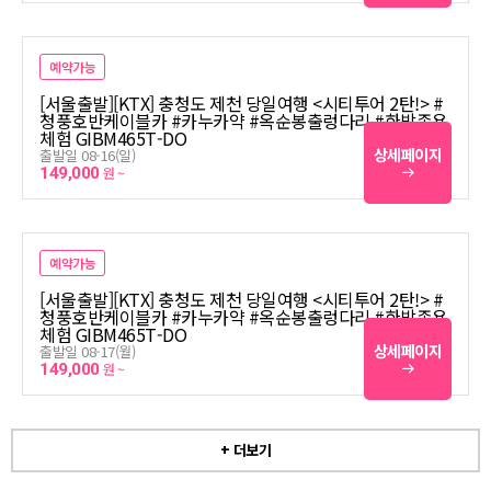
예약가능
[서울출발][KTX] 충청도 제천 당일여행 <시티투어 2탄!> #
청풍호반케이블카 #카누카약 #옥순봉출렁다리 #한방족욕
체험 GIBM465T-DO
상세페이지
출발일 08-16(일)
149,000
원 ~
예약가능
[서울출발][KTX] 충청도 제천 당일여행 <시티투어 2탄!> #
청풍호반케이블카 #카누카약 #옥순봉출렁다리 #한방족욕
체험 GIBM465T-DO
상세페이지
출발일 08-17(월)
149,000
원 ~
+ 더보기