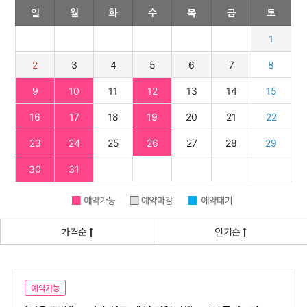
가격순
인기순
예약가능