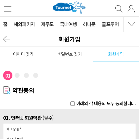
홈
해외패키지
제주도
국내여행
허니문
골프투어
MVG 
회원가입
아이디 찾기
비밀번호 찾기
회원가입
01
약관동의
아래의 각 내용의 모두 동의합니다.
01. 인터넷 회원약관
(필수)
제 1 장 총칙
제1조 (목적)