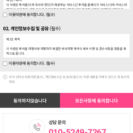
이 약관은 투어셀(이하 회사라 한다)가 제공하는 서비스인 투어셀 홈페이지 서비스(이하 서비스라
한다)의 이용조건, 절차 그리고 회원규칙에 관한 사항과 기타 필요한 사항을 규정함을 목적으로
이용약관에 동의합니다. (필수)
합니다.
제 2 조 (약관의 효력과 변경)
02. 개인정보수집 및 공유
(필수)
이 약관의 내용은 서비스 화면에 게시하거나 기타의 방법으로 회원에게 공지함으로서 효력을 발
생합니다. 회사는 이 규정을 변경할 수 있으며, 변경된 규정은 제1항과 같은 방법으로 공지함으로
서 효력을 발생합니다.
제1조 목적
제 3 조 (약관의 준칙)
이 약관은 투어셀 여행사와 여행자가 체결한 국외여행 계약의 세부 이행 및 준수사항을 정함을 목
이 약관에 명시되지 않은 사항은 전기통신기본법, 전기통신사업법 및 기타관계법령의 규정에 따
적으로 합니다.
릅니다.
이용약관에 동의합니다. (필수)
제2조 여행업자와 여행자 의무
제 4 조 (용어의 정의)
1. 여행업자는 여행자에게 안전하고 만족스러운 여행서비스를 제공하기 위하여 여행 알선 및 안내
이 규정에서 사용하는 용어의 정의는 다음과 같습니다.
·운송·숙박 등 여행 계획의 수립 및 실행 과정에서 맡은 바 임무를 충실히 수행하여야 합니다.
① 회원 : 회사와 서비스 이용계약을 체결한 자
위의 인터넷 회원약관(필수), 개인정보수집 및 공유(필수)의 약관 내용을 자세히 읽으신 후 동의하
2. 여행자는 안전하고 즐거운 여행을 위하여 여행자간 화합 도모 및 여행업자의 여행질서 유지에
② 아이디(ID) : 회원식별과 회원의 서비스 이용을 위하여 회원이 선정하고 회사가 승인한 문자와
세요.
적극 협조하여야 합니다.
숫자로 이루어진 조합
③ 이메일(e-mail) : 회원의 인터넷 메일계정
제3조 용어의 정리
④ 비밀번호 : 회원이 부여받은 아이디(ID)와 일치된 회원임을 확인하고, 회원 자신의 비밀을 보호
여행의 종류 및 정의, 해외여행 수속대행업의 정의는 다음과 같습니다.
하기 위하여 회원이 정한 문자와 숫자의 조합
⑤ 관리자 : 서비스의 전반적인 관리와 원활한 운영을 위하여 회사에서 선정한 사람
1. 기획 여행 : 여행업자가 미리 여행 목적지 및 관광 일정, 여행자에게 제공될 운송 및 숙식서비스
⑥ 해지 : 회사 또는 회원이 서비스 개통 후 이용계약을 해약 하는 것
내용(이하 ‘여행서비스'라 함), 여행 요금을 정하여 광고 또는 기타 방법으로 여행자를 모집하여 실
⑦ 포인트 : 회사에서 제공하는 상품을 구입하거나 회사에서 제공하는 서비스를 이용함으로서 얻
시하는 여행
게되는 가상의 통화단위로서 회사가 선별하여 제공
2. 희망 여행 : 여행자(개인 또는 단체)가 희망하는 여행 조건에 따라 여행업자가 운송·숙식·관광
상담 문의
등 여행에 관한 전반적인 계획을 수립하여 실시하는 여행
3. 해외여행 수속대행(이하 수속대행계약이라 함) : 여행업자가 여행자로부터 소정의 수속대행요
010-5249-7267