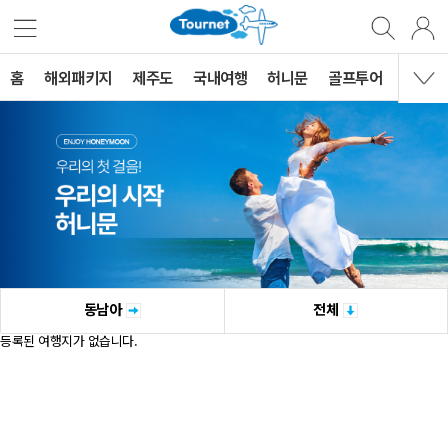
홈
해외패키지
제주도
국내여행
허니문
골프투어
MVG 
동남아
전체
등록된 여행지가 없습니다.