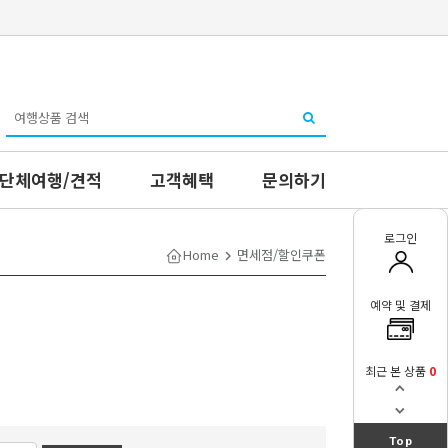
단체여행/견적
고객혜택
문의하기
로그인
Home
면세점/할인쿠폰
예약 및 결제
최근 본 상품
0
Top