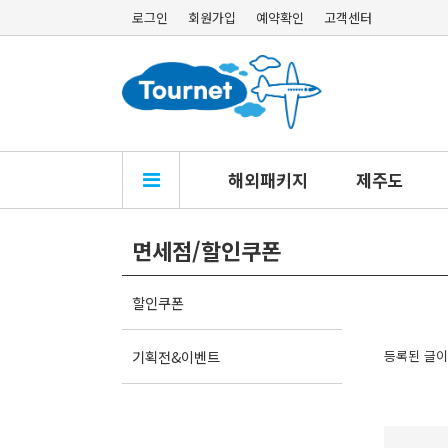
로그인
회원가입
예약확인
고객센터
해외패키지
제주도
면세점/할인쿠폰
할인쿠폰
기획전&이벤트
등록된 글이