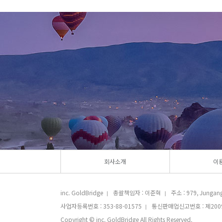
회사소개
이
inc. GoldBridge
총괄책임자 : 이준혁
주소 : 979, Jungang-
|
|
사업자등록번호 : 353-88-01575
통신판매업신고번호 : 제2009
|
Copyright © inc. GoldBridge All Rights Reserved.