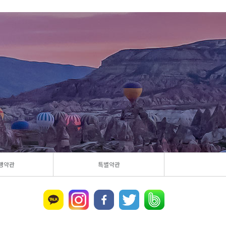
행약관
특별약관