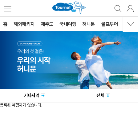
홈
해외패키지
제주도
국내여행
허니문
골프투어
MVG 
기타지역
전체
등록된 여행지가 없습니다.