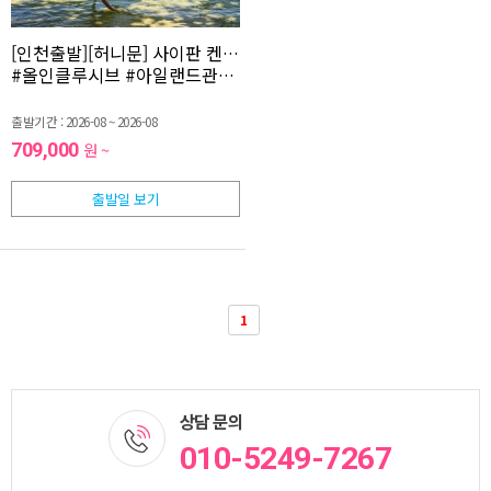
[인천출발][허니문] 사이판 켄싱턴 프리미어디럭스 3박5일 <전
#올인클루시브 #아일랜드관광 #인피니티풀 #오픈카24시간대여 #
출발기간 : 2026-08 ~ 2026-08
709,000
원 ~
출발일 보기
1
상담 문의
010-5249-7267