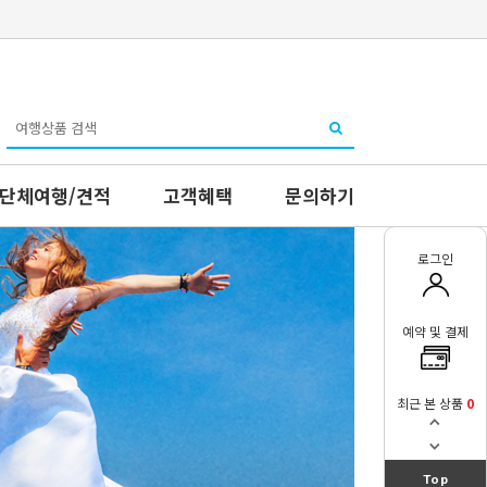
단체여행/견적
고객혜택
문의하기
로그인
예약 및 결제
최근 본 상품
0
Top