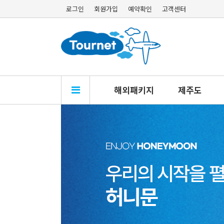
로그인
회원가입
예약확인
고객센터
해외패키지
제주도