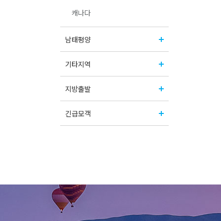
캐나다
남태평양
기타지역
지방출발
긴급모객