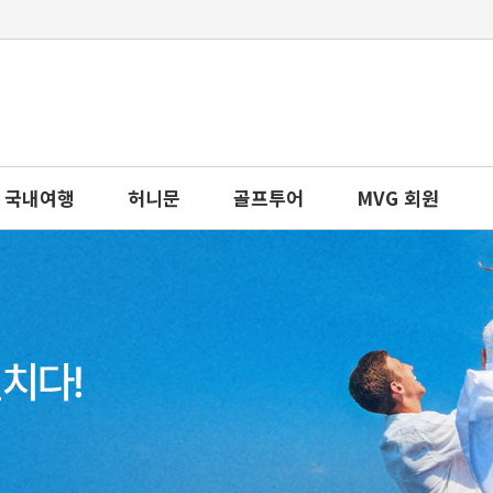
국내여행
허니문
골프투어
MVG 회원