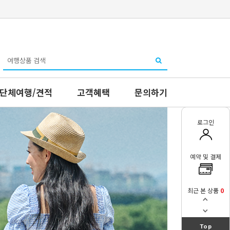
단체여행/견적
고객혜택
문의하기
로그인
예약 및 결제
최근 본 상품
0
Top