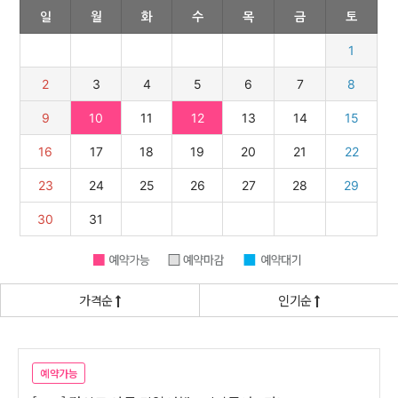
가격순
인기순
예약가능