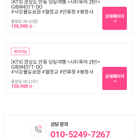
[KTX] 경상도 안동 당일여행 <시티투어 2탄!>
GIBM457T-DO
#낙강물길공원 #월영교 #만휴정 #봉정사
상세페이지
출발일 08-10(월)
155,900
원 ~
예약가능
[KTX] 경상도 안동 당일여행 <시티투어 2탄!>
GIBM457T-DO
#낙강물길공원 #월영교 #만휴정 #봉정사
상세페이지
출발일 08-12(수)
155,900
원 ~
상담 문의
010-5249-7267