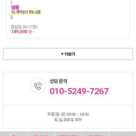
/
영동
의 추억이 하나로
]
출발일 08-17(월)
189,000
원 ~
+ 더보기
상담 문의
010-5249-7267
주중(월~금) 09:00 ~ 18:00
토,일,공휴일 휴무