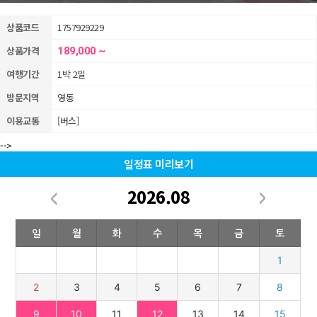
상품코드
1757929229
상품가격
189,000 ~
여행기간
1박 2일
방문지역
영동
이용교통
[버스]
-->
일정표 미리보기
2026.08