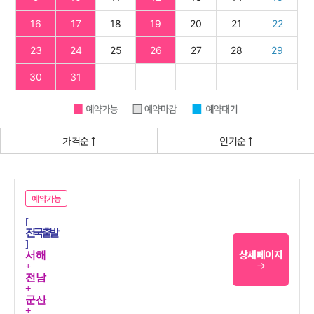
가격순
인기순
예약가능
[
전국출발
]
상세페이지
서해
+
전남
+
군산
+