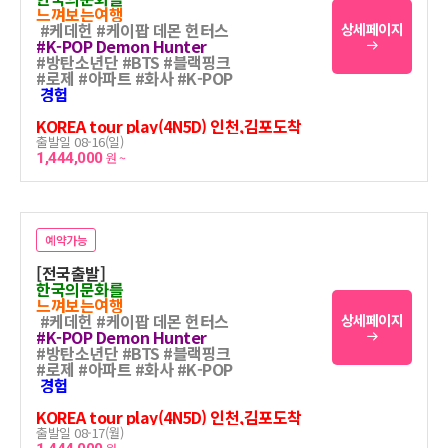
느껴보는여행
#케데헌 #케이팝 데몬 헌터스
상세페이지
#K-POP Demon Hunter
#방탄소년단 #BTS #블랙핑크
#로제 #아파트 #화사 #K-POP
경험
KOREA tour play(4N5D) 인천,김포도착
출발일 08-16(일)
1,444,000
원 ~
예약가능
[전국출발]
한국의문화를
느껴보는여행
#케데헌 #케이팝 데몬 헌터스
상세페이지
#K-POP Demon Hunter
#방탄소년단 #BTS #블랙핑크
#로제 #아파트 #화사 #K-POP
경험
KOREA tour play(4N5D) 인천,김포도착
출발일 08-17(월)