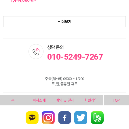
1,444,000
원 ~
+ 더보기
상담 문의
010-5249-7267
주중(월~금) 09:00 ~ 18:00
토,일,공휴일 휴무
홈
회사소개
예약 및 결제
회원가입
TOP