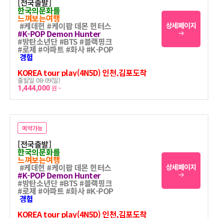
[전국출발]
한국의문화를
느껴보는여행
#케데헌 #케이팝 데몬 헌터스
상세페이지
#K-POP Demon Hunter
#방탄소년단 #BTS #블랙핑크
#로제 #아파트 #화사 #K-POP
경험
KOREA tour play(4N5D) 인천,김포도착
출발일 08-09(일)
1,444,000
원 ~
예약가능
[전국출발]
한국의문화를
느껴보는여행
#케데헌 #케이팝 데몬 헌터스
상세페이지
#K-POP Demon Hunter
#방탄소년단 #BTS #블랙핑크
#로제 #아파트 #화사 #K-POP
경험
KOREA tour play(4N5D) 인천,김포도착