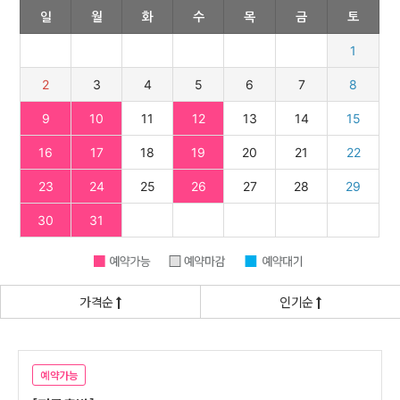
가격순
인기순
예약가능