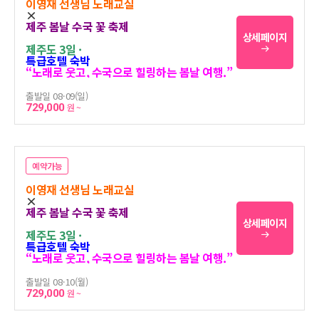
이영재 선생님 노래교실
×
제주 봄날 수국 꽃 축제
상세페이지
제주도 3일 ·
특급호텔 숙박
“노래로 웃고, 수국으로 힐링하는 봄날 여행.”
출발일 08-09(일)
729,000
원 ~
예약가능
이영재 선생님 노래교실
×
제주 봄날 수국 꽃 축제
상세페이지
제주도 3일 ·
특급호텔 숙박
“노래로 웃고, 수국으로 힐링하는 봄날 여행.”
출발일 08-10(월)
729,000
원 ~