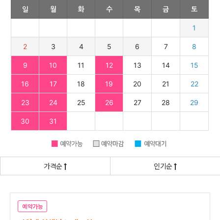
가격순
인기순
예약가능