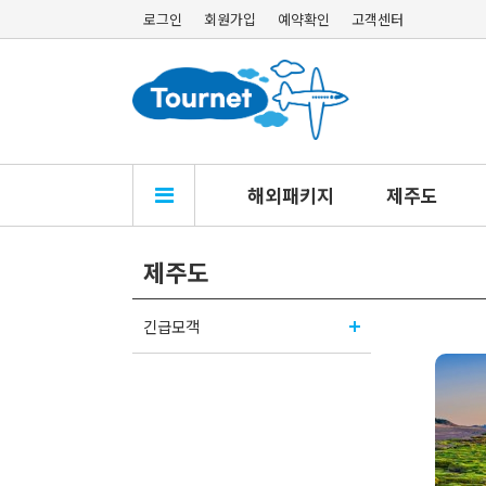
로그인
회원가입
예약확인
고객센터
해외패키지
제주도
제주도
긴급모객