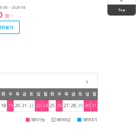
-08 ~ 2026-08
Top
00
원 ~
미리보기