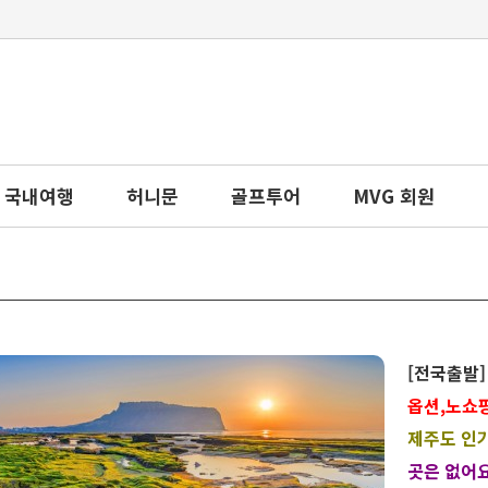
국내여행
허니문
골프투어
MVG 회원
[전국출발
옵션,노쇼핑
제주도 인
곳은 없어요