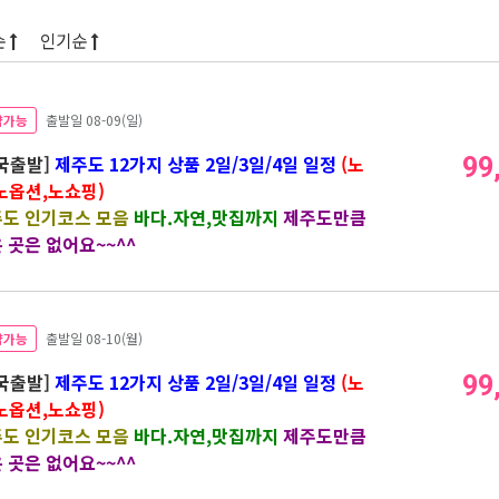
순
인기순
약가능
출발일 08-09(일)
국출발]
제주도 12가지 상품 2일/3일/4일 일정
(노
99
노옵션,노쇼핑)
도 인기코스 모음
바다.자연,맛집까지
제주도만큼
 곳은 없어요~~^^
약가능
출발일 08-10(월)
국출발]
제주도 12가지 상품 2일/3일/4일 일정
(노
99
노옵션,노쇼핑)
도 인기코스 모음
바다.자연,맛집까지
제주도만큼
 곳은 없어요~~^^