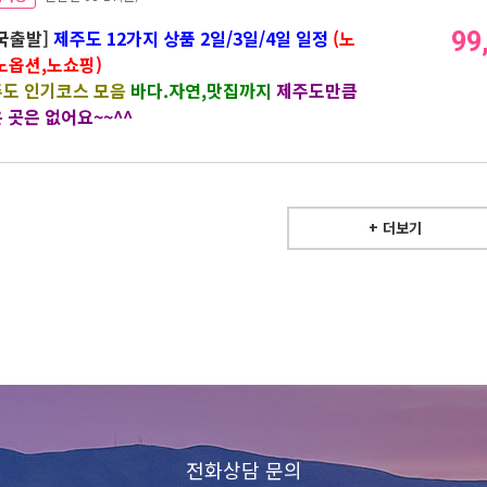
국출발]
제주도 12가지 상품 2일/3일/4일 일정
(노
99
노옵션,노쇼핑)
도 인기코스 모음
바다.자연,맛집까지
제주도만큼
 곳은 없어요~~^^
+ 더보기
전화상담 문의