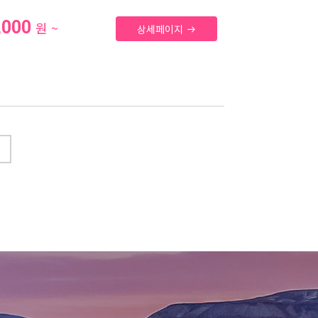
,000
원 ~
상세페이지