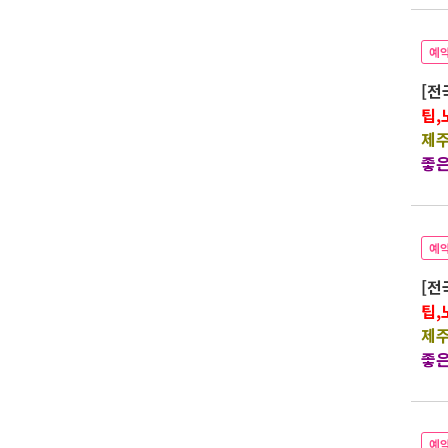
예
[전
팁,
제주
좋은
예
[전
팁,
제주
좋은
예