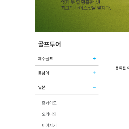
골프투어
제주골프
등록된 
동남아
일본
홋카이도
오키나와
미야자키