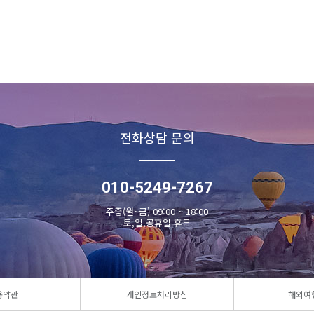
전화상담 문의
010-5249-7267
주중(월~금) 09:00 ~ 18:00
토,일,공휴일 휴무
용약관
개인정보처리방침
해외여