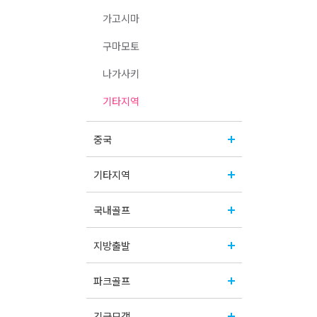
가고시마
구마모토
나가사키
기타지역
중국
기타지역
국내골프
지방출발
파크골프
긴급모객