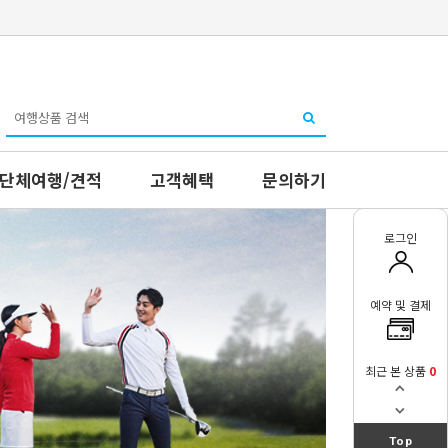
단체여행/견적
고객혜택
문의하기
로그인
예약 및 결제
최근 본 상품
0
Top