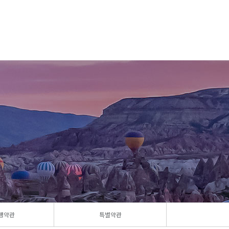
행약관
특별약관