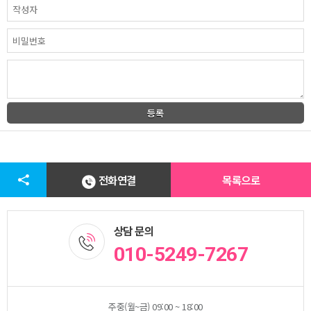
전화연결
목록으로
상담 문의
010-5249-7267
주중(월~금) 09:00 ~ 18:00