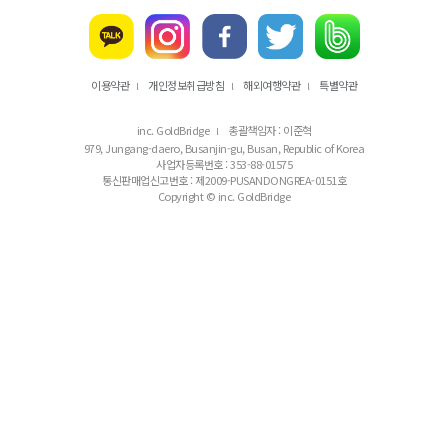
이용약관
개인정보취급방침
해외여행약관
특별약관
l
l
l
inc. GoldBridge
총괄책임자 : 이준혁
l
979, Jungang-daero, Busanjin-gu, Busan, Republic of Korea
사업자등록번호 : 353-88-01575
통신판매업신고번호 : 제2009-PUSANDONGREA-0151호
Copyright © inc. GoldBridge