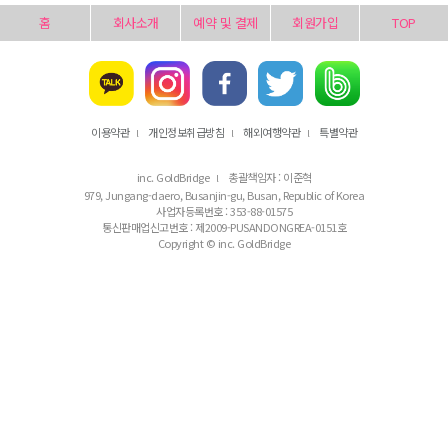
홈
회사소개
예약 및 결제
회원가입
TOP
이용약관
개인정보취급방침
해외여행약관
특별약관
l
l
l
inc. GoldBridge
총괄책임자 : 이준혁
l
979, Jungang-daero, Busanjin-gu, Busan, Republic of Korea
사업자등록번호 : 353-88-01575
통신판매업신고번호 : 제2009-PUSANDONGREA-0151호
Copyright © inc. GoldBridge