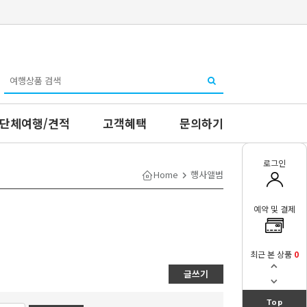
단체여행/견적
고객혜택
문의하기
로그인
Home
행사앨범
예약 및 결제
최근 본 상품
0
글쓰기
Top