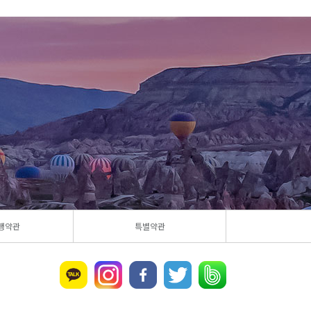
행약관
특별약관