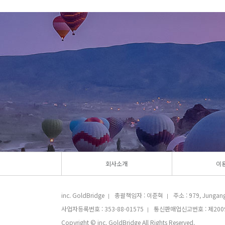
회사소개
이
inc. GoldBridge
총괄책임자 : 이준혁
주소 : 979, Jungang-
|
|
사업자등록번호 : 353-88-01575
통신판매업신고번호 : 제2009
|
Copyright © inc. GoldBridge All Rights Reserved.