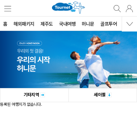
홈
해외패키지
제주도
국내여행
허니문
골프투어
MVG 
기타지역
세이셸
등록된 여행지가 없습니다.