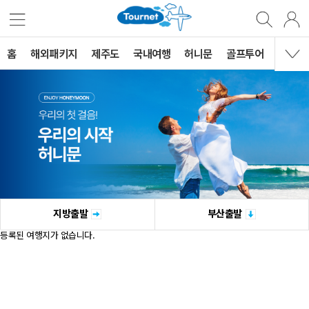
홈
해외패키지
제주도
국내여행
허니문
골프투어
MVG 
지방출발
부산출발
등록된 여행지가 없습니다.