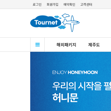
로그인
회원가입
예약확인
고객센터
해외패키지
제주도