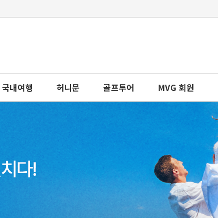
국내여행
허니문
골프투어
MVG 회원