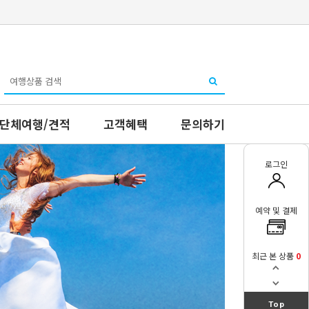
단체여행/견적
고객혜택
문의하기
로그인
예약 및 결제
최근 본 상품
0
Top