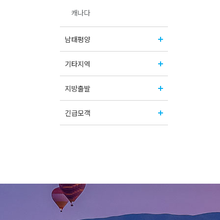
캐나다
남태평양
기타지역
지방출발
긴급모객