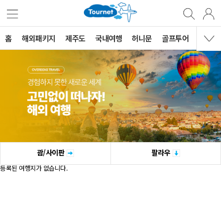
홈
해외패키지
제주도
국내여행
허니문
골프투어
MVG 
괌/사이판
팔라우
등록된 여행지가 없습니다.