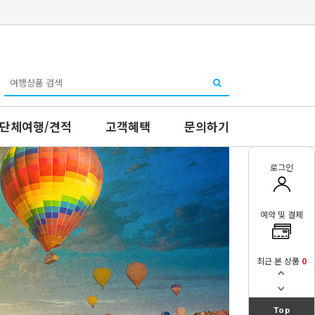
단체여행/견적
고객혜택
문의하기
로그인
예약 및 결제
최근 본 상품
0
Top