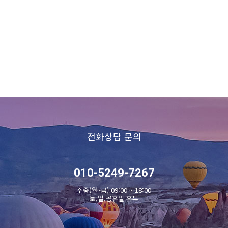
전화상담 문의
010-5249-7267
주중(월~금) 09:00 ~ 18:00
토,일,공휴일 휴무