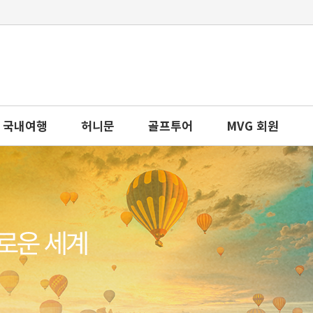
국내여행
허니문
골프투어
MVG 회원