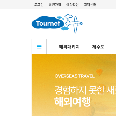
로그인
회원가입
예약확인
고객센터
해외패키지
제주도