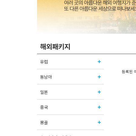
해외패키지
유럽
등록된 
동남아
일본
중국
몽골