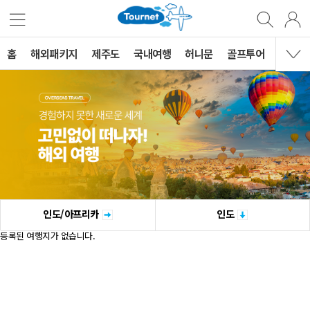
홈
해외패키지
제주도
국내여행
허니문
골프투어
MVG 
인도/아프리카
인도
등록된 여행지가 없습니다.