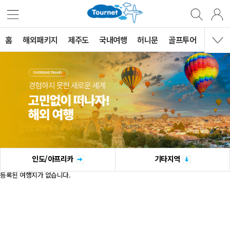
홈
해외패키지
제주도
국내여행
허니문
골프투어
MVG 
인도/아프리카
기타지역
등록된 여행지가 없습니다.