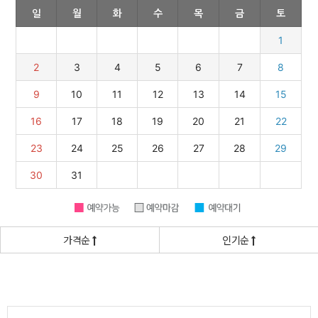
가격순
인기순