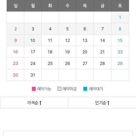
가격순
인기순