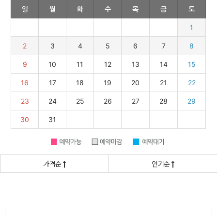
가격순
인기순