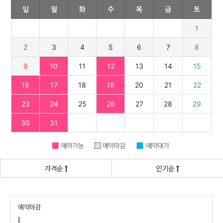
가격순
인기순
예약마감
[